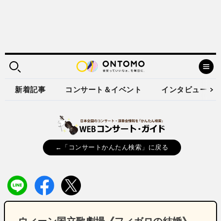
新着記事
コンサート＆イベント
インタビュー
←「コンサートかんたん検索」に戻る