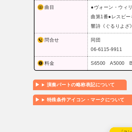
曲目
●ヴォーン・ウィ
曲第1番●レスピ
響詩《ぐるりよざ
問合せ
同団
06-6115-9911
料金
S6500 A5000
演奏パートの略称表記について
特殊条件アイコン・マークについて
←「コン