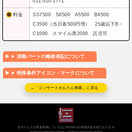
011-520-1771
料金
SS7500 S6500 A5500 B4500
C3500（当日各500円増） 25歳以下B・
C1000 スマイル席2000 託児可
演奏パートの略称表記について
特殊条件アイコン・マークについて
←「コンサートかんたん検索」に戻る
当サービスの音楽利用については JASRACの利用許諾を得ております