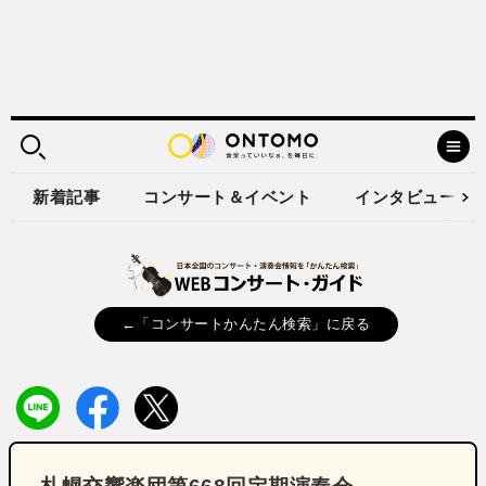
新着記事
コンサート＆イベント
インタビュー
←「コンサートかんたん検索」に戻る