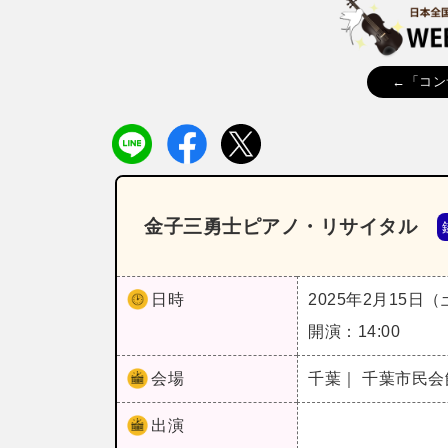
←「コン
金子三勇士ピアノ・リサイタル
日時
2025年2月15日
開演：14:00
会場
千葉｜ 千葉市民会
出演