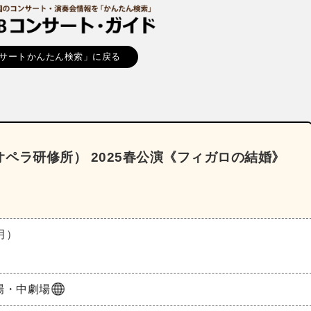
サートかんたん検索」に戻る
ペラ研修所） 2025春公演《フィガロの結婚》
（月）
場・中劇場