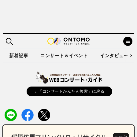
新着記事
コンサート＆イベント
インタビュー
←「コンサートかんたん検索」に戻る