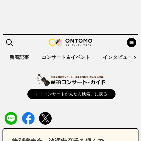
新着記事
コンサート＆イベント
インタビュー
←「コンサートかんたん検索」に戻る