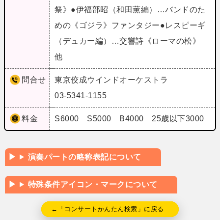
祭》●伊福部昭（和田薫編）…バンドのた
めの《ゴジラ》ファンタジー●レスピーギ
（デュカー編）…交響詩《ローマの松》
他
問合せ
東京佼成ウインドオーケストラ
03-5341-1155
料金
S6000 S5000 B4000 25歳以下3000
演奏パートの略称表記について
特殊条件アイコン・マークについて
←「コンサートかんたん検索」に戻る