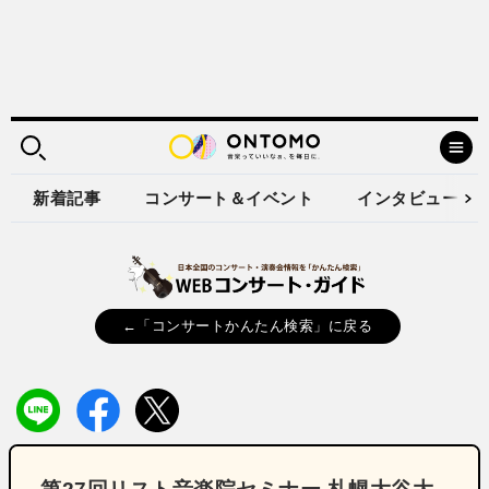
新着記事
コンサート＆イベント
インタビュー
←「コンサートかんたん検索」に戻る