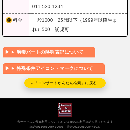
011-520-1234
料金
一般1000 25歳以下（1999年以降生ま
れ）500 託児可
演奏パートの略称表記について
特殊条件アイコン・マークについて
←「コンサートかんたん検索」に戻る
当サービスの音楽利用については JASRACの利用許諾を得ております
許諾9013065006Y30005
許諾9013065008Y45037