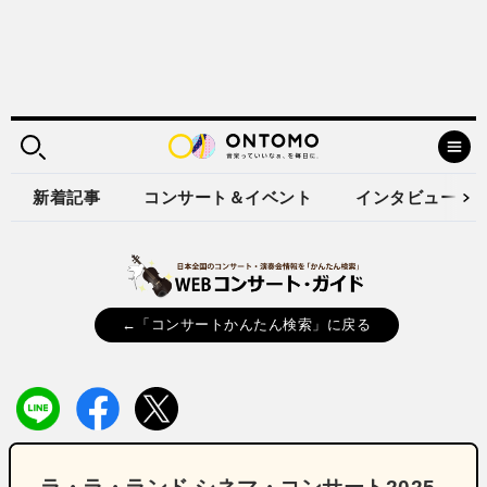
新着記事
コンサート＆イベント
インタビュー
←「コンサートかんたん検索」に戻る