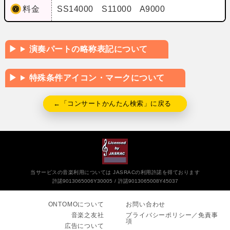
料金
SS14000 S11000 A9000
演奏パートの略称表記について
特殊条件アイコン・マークについて
←「コンサートかんたん検索」に戻る
当サービスの音楽利用については JASRACの利用許諾を得ております
許諾9013065006Y30005
許諾9013065008Y45037
ONTOMOについて
お問い合わせ
音楽之友社
プライバシーポリシー／免責事
項
広告について