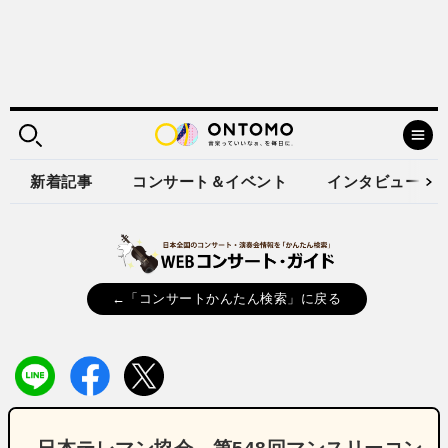
新着記事
コンサート＆イベント
インタビュー
←「コンサートかんたん検索」に戻る