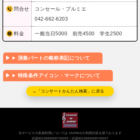
問合せ
コンセール・プルミエ
042-662-6203
料金
一般当日5000 前売4500 学生2500
演奏パートの略称表記について
特殊条件アイコン・マークについて
←「コンサートかんたん検索」に戻る
当サービスの音楽利用については JASRACの利用許諾を得ております
許諾9013065006Y30005
許諾9013065008Y45037