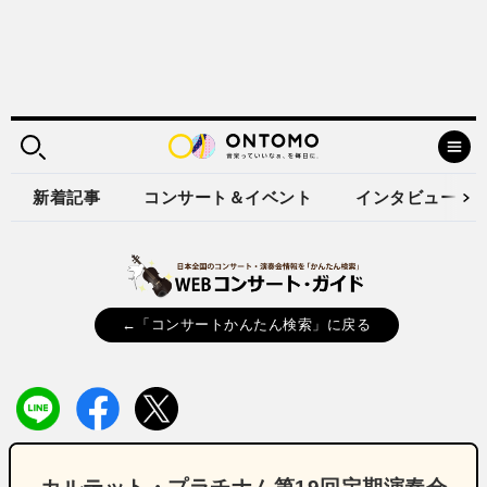
新着記事
コンサート＆イベント
インタビュー
←「コンサートかんたん検索」に戻る