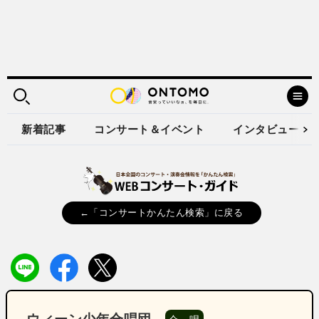
新着記事
コンサート＆イベント
インタビュー
←「コンサートかんたん検索」に戻る