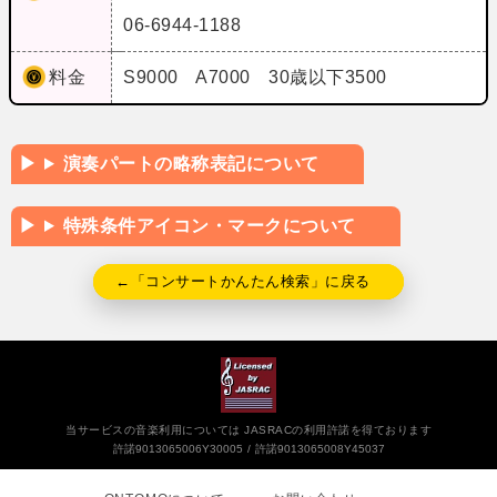
06-6944-1188
料金
S9000 A7000 30歳以下3500
演奏パートの略称表記について
特殊条件アイコン・マークについて
←「コンサートかんたん検索」に戻る
当サービスの音楽利用については JASRACの利用許諾を得ております
許諾9013065006Y30005
許諾9013065008Y45037