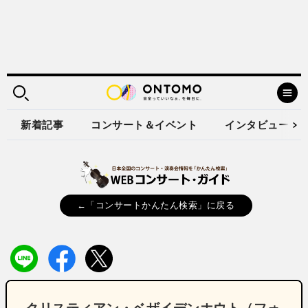
新着記事
コンサート＆イベント
インタビュー
←「コンサートかんたん検索」に戻る