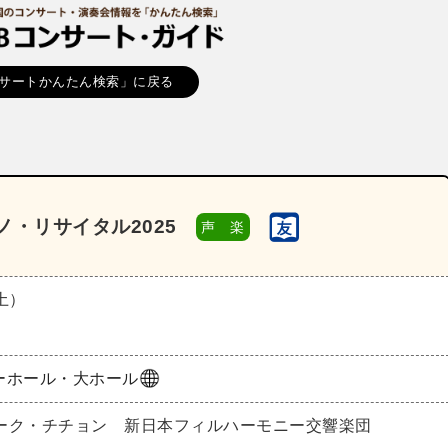
サートかんたん検索」に戻る
・リサイタル2025
声 楽
（土）
ーホール・大ホール
ーク・チチョン 新日本フィルハーモニー交響楽団