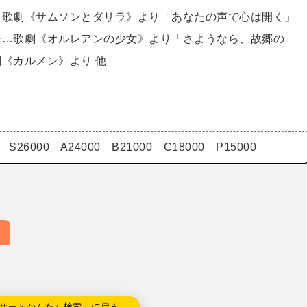
…歌劇《サムソンとダリラ》より「あなたの声で心は開く」
ー…歌劇《オルレアンの少女》より「さようなら、故郷の
劇《カルメン》より 他
S26000 A24000 B21000 C18000 P15000
サートかんたん検索」に戻る