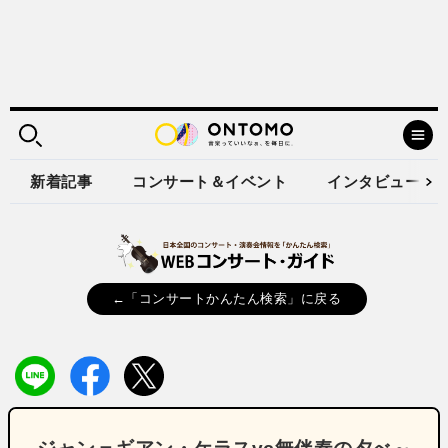
新着記事
コンサート＆イベント
インタビュー
←「コンサートかんたん検索」に戻る