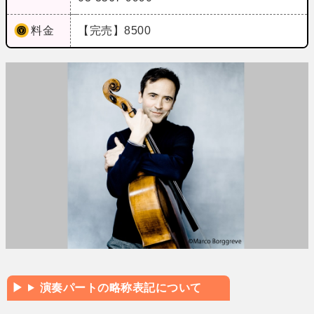
料金
【完売】8500
演奏パートの略称表記について