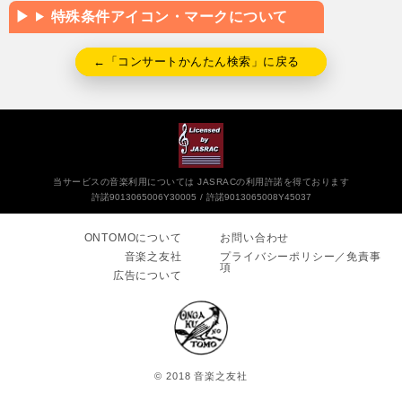
特殊条件アイコン・マークについて
←「コンサートかんたん検索」に戻る
当サービスの音楽利用については JASRACの利用許諾を得ております
許諾9013065006Y30005
許諾9013065008Y45037
ONTOMOについて
お問い合わせ
音楽之友社
プライバシーポリシー／免責事
項
広告について
© 2018 音楽之友社