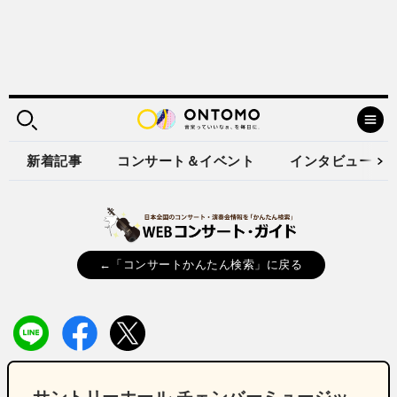
新着記事
コンサート＆イベント
インタビュー
←「コンサートかんたん検索」に戻る