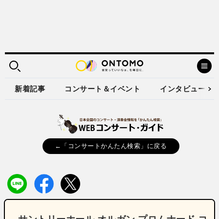
新着記事
コンサート＆イベント
インタビュー
←「コンサートかんたん検索」に戻る