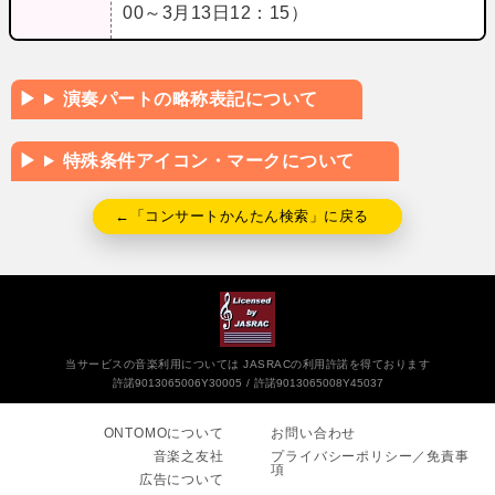
00～3月13日12：15）
演奏パートの略称表記について
特殊条件アイコン・マークについて
←「コンサートかんたん検索」に戻る
当サービスの音楽利用については JASRACの利用許諾を得ております
許諾9013065006Y30005
許諾9013065008Y45037
ONTOMOについて
お問い合わせ
音楽之友社
プライバシーポリシー／免責事
項
広告について