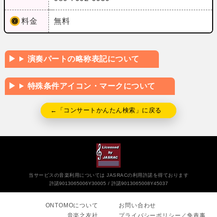
料金
無料
演奏パートの略称表記について
特殊条件アイコン・マークについて
←「コンサートかんたん検索」に戻る
当サービスの音楽利用については JASRACの利用許諾を得ております
許諾9013065006Y30005
許諾9013065008Y45037
ONTOMOについて
お問い合わせ
音楽之友社
プライバシーポリシー／免責事