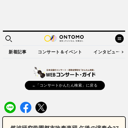
新着記事
コンサート＆イベント
インタビュー
←「コンサートかんたん検索」に戻る