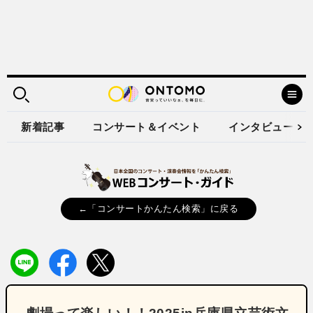
新着記事
コンサート＆イベント
インタビュー
←「コンサートかんたん検索」に戻る