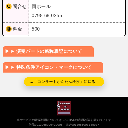
問合せ
同ホール
0798-68-0255
料金
500
演奏パートの略称表記について
特殊条件アイコン・マークについて
←「コンサートかんたん検索」に戻る
当サービスの音楽利用については JASRACの利用許諾を得ております
許諾9013065006Y30005
許諾9013065008Y45037