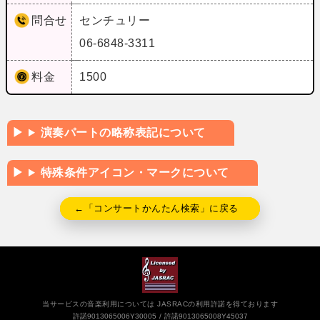
問合せ
センチュリー
06-6848-3311
料金
1500
演奏パートの略称表記について
特殊条件アイコン・マークについて
←「コンサートかんたん検索」に戻る
当サービスの音楽利用については JASRACの利用許諾を得ております
許諾9013065006Y30005
許諾9013065008Y45037