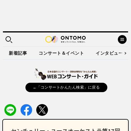
新着記事
コンサート＆イベント
インタビュー
←「コンサートかんたん検索」に戻る