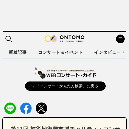
新着記事
コンサート＆イベント
インタビュー
←「コンサートかんたん検索」に戻る