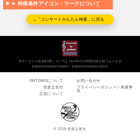
特殊条件アイコン・マークについて
←「コンサートかんたん検索」に戻る
当サービスの音楽利用については JASRACの利用許諾を得ております
許諾9013065006Y30005
許諾9013065008Y45037
ONTOMOについて
お問い合わせ
音楽之友社
プライバシーポリシー／免責事
項
広告について
© 2018 音楽之友社