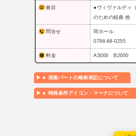
曲目
●ヴィヴァルディ
のための組曲 他
問合せ
同ホール
0798-68-0255
料金
A3000 B2000
演奏パートの略称表記について
特殊条件アイコン・マークについて
←「コン