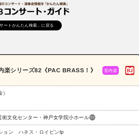
サートかんたん検索」に戻る
楽シリーズ82《PAC BRASS！》
室内楽
（金）
芸術文化センター・神戸女学院小ホール
ション ハネス・ロイビンtp