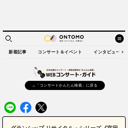
新着記事
コンサート＆イベント
インタビュー
←「コンサートかんたん検索」に戻る