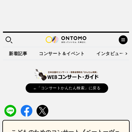
新着記事
コンサート＆イベント
インタビュー
←「コンサートかんたん検索」に戻る