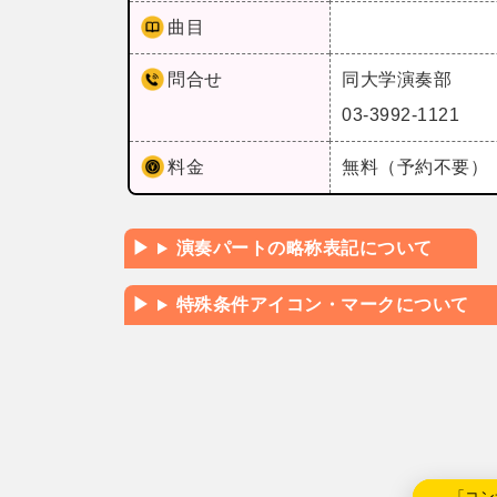
曲目
問合せ
同大学演奏部
03-3992-1121
料金
無料（予約不要）
演奏パートの略称表記について
特殊条件アイコン・マークについて
←「コン