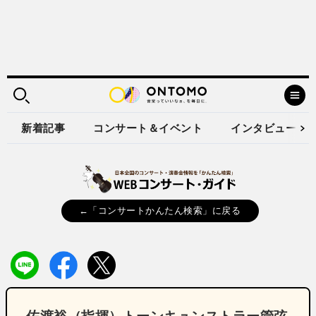
新着記事
コンサート＆イベント
インタビュー
←「コンサートかんたん検索」に戻る