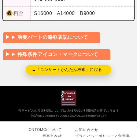
料金
S16000 A14000 B9000
演奏パートの略称表記について
特殊条件アイコン・マークについて
←「コンサートかんたん検索」に戻る
当サービスの音楽利用については JASRACの利用許諾を得ております
許諾9013065006Y30005
許諾9013065008Y45037
ONTOMOについて
お問い合わせ
音楽之友社
プライバシーポリシー／免責事