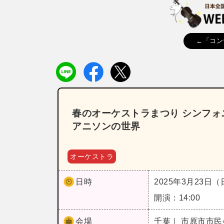
←「コン
春のオーケストラまつり シンフ
アニソンの世界
オーケストラ
日時
2025年3月23日
開演：14:00
会場
千葉｜ 市原市市民