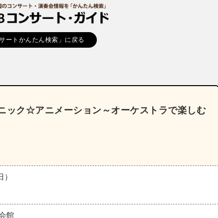
サートかんたん検索」に戻る
ォニック☆アニメーション～オーケストラで楽しむ
（日）
会館