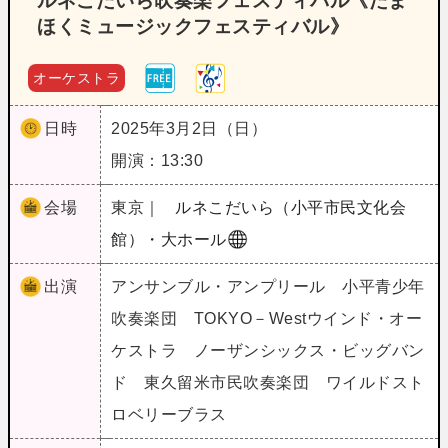
ルネこだいら吹奏楽フェスティバル《たま
ほくミュージックフェスティバル》
オーケストラ
日時
2025年3月2日（日）
開演：13:30
会場
東京｜
ルネこだいら（小平市民文化会
館）・大ホール
出演
アンサンブル・アンプリール 小平青少年
吹奏楽団 TOKYO－Westウインド・オー
ケストラ ノーザンシックス・ビッグバン
ド 東久留米市民吹奏楽団 ワイルドスト
ロベリーブラス