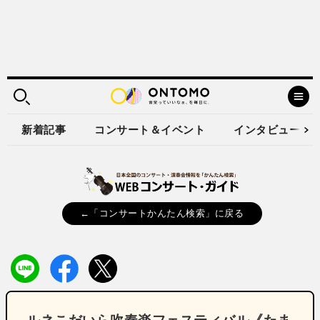
新着記事
コンサート＆イベント
インタビュー
←「コンサートかんたん検索」に戻る