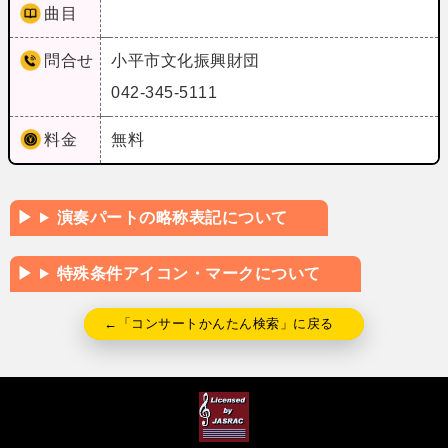
曲目
問合せ
小平市文化振興財団
042-345-5111
料金
無料
演奏パートの略称表記について
特殊条件アイコン・マークについて
←「コンサートかんたん検索」に戻る