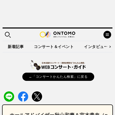
新着記事
コンサート＆イベント
インタビュー
←「コンサートかんたん検索」に戻る