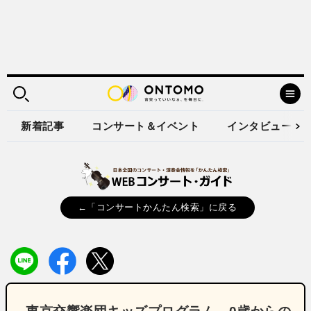
新着記事
コンサート＆イベント
インタビュー
←「コンサートかんたん検索」に戻る