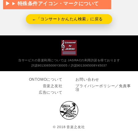
特殊条件アイコン・マークについて
←「コンサートかんたん検索」に戻る
当サービスの音楽利用については JASRACの利用許諾を得ております
許諾9013065006Y30005
許諾9013065008Y45037
ONTOMOについて
お問い合わせ
音楽之友社
プライバシーポリシー／免責事
項
広告について
© 2018 音楽之友社