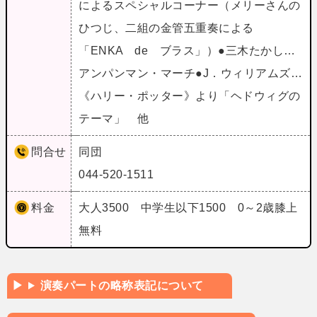
によるスペシャルコーナー（メリーさんの
ひつじ、二組の金管五重奏による
「ENKA de ブラス」）●三木たかし…
アンパンマン・マーチ●J．ウィリアムズ…
《ハリー・ポッター》より「ヘドウィグの
テーマ」 他
問合せ
同団
044-520-1511
料金
大人3500 中学生以下1500 0～2歳膝上
無料
演奏パートの略称表記について