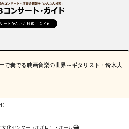
サートかんたん検索」に戻る
ギターで奏でる映画音楽の世界～ギタリスト・鈴木大
（日）
術文化センター（ポポロ）・ホール