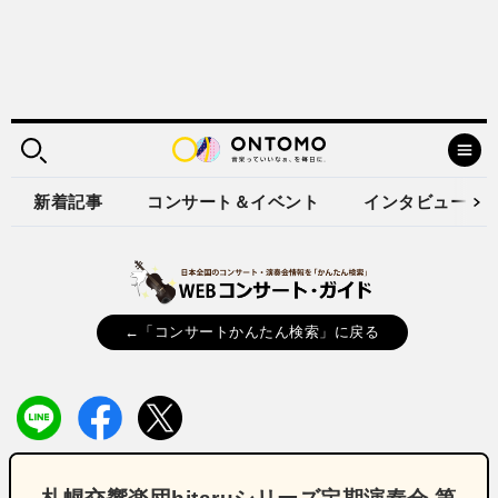
新着記事
コンサート＆イベント
インタビュー
←「コンサートかんたん検索」に戻る