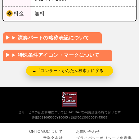
料金
無料
演奏パートの略称表記について
特殊条件アイコン・マークについて
←「コンサートかんたん検索」に戻る
当サービスの音楽利用については JASRACの利用許諾を得ております
許諾9013065006Y30005
許諾9013065008Y45037
ONTOMOについて
お問い合わせ
音楽之友社
プライバシーポリシー／免責事