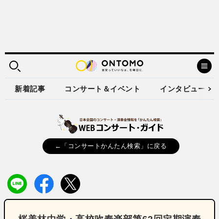
新着記事
コンサート＆イベント
インタビュー
←「コンサートかんたん検索」に戻る