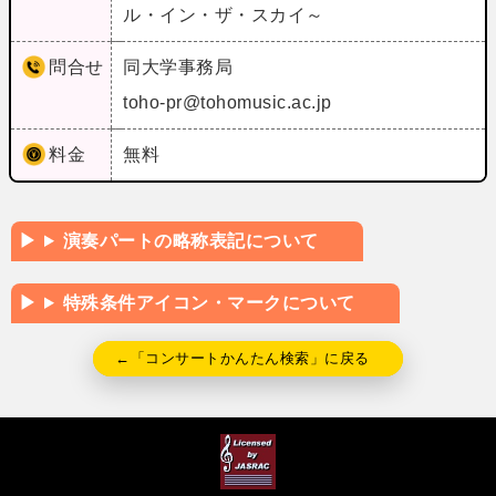
ル・イン・ザ・スカイ～
問合せ
同大学事務局
toho-pr@tohomusic.ac.jp
料金
無料
演奏パートの略称表記について
特殊条件アイコン・マークについて
←「コンサートかんたん検索」に戻る