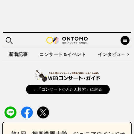
新着記事
コンサート＆イベント
インタビュー
←「コンサートかんたん検索」に戻る