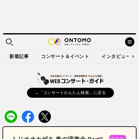
新着記事
コンサート＆イベント
インタビュー
←「コンサートかんたん検索」に戻る