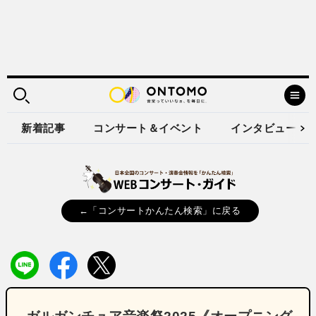
新着記事
コンサート＆イベント
インタビュー
←「コンサートかんたん検索」に戻る