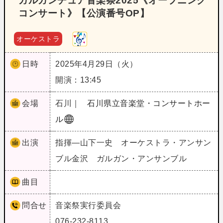
ガルガンチュア音楽祭2025《オープニング
コンサート》【公演番号OP】
オーケストラ
日時
2025年4月29日（火）
開演：13:45
会場
石川｜
石川県立音楽堂・コンサートホー
ル
出演
指揮―山下一史 オーケストラ・アンサン
ブル金沢 ガルガン・アンサンブル
曲目
問合せ
音楽祭実行委員会
076-232-8113