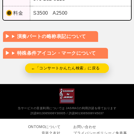
料金
S3500 A2500
演奏パートの略称表記について
特殊条件アイコン・マークについて
←「コンサートかんたん検索」に戻る
当サービスの音楽利用については JASRACの利用許諾を得ております
許諾9013065006Y30005
許諾9013065008Y45037
ONTOMOについて
お問い合わせ
音楽之友社
プライバシーポリシー／免責事