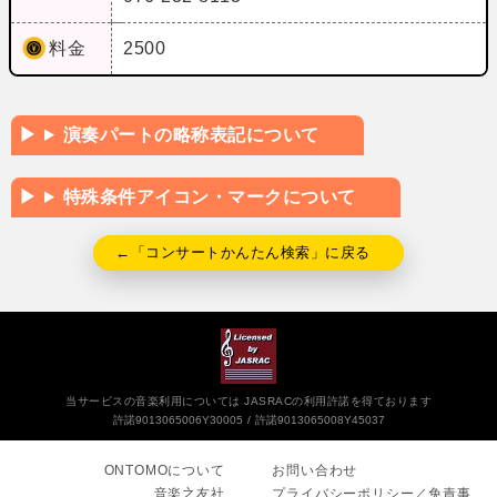
料金
2500
演奏パートの略称表記について
特殊条件アイコン・マークについて
←「コンサートかんたん検索」に戻る
当サービスの音楽利用については JASRACの利用許諾を得ております
許諾9013065006Y30005
許諾9013065008Y45037
ONTOMOについて
お問い合わせ
音楽之友社
プライバシーポリシー／免責事