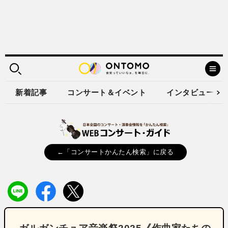
新着記事
コンサート＆イベント
インタビュー
←「コンサートかんたん検索」に戻る