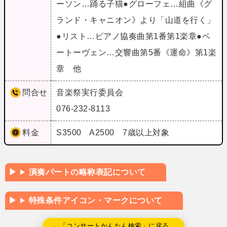
ーソン…踊る子猫●グローフェ…組曲《グ
ランド・キャニオン》より「山道を行く」
●リスト…ピアノ協奏曲第1番第1楽章●ベ
ートーヴェン…交響曲第5番《運命》第1楽
章 他
問合せ
音楽祭実行委員会
076-232-8113
料金
S3500 A2500 7歳以上対象
演奏パートの略称表記について
特殊条件アイコン・マークについて
←「コンサートかんたん検索」に戻る