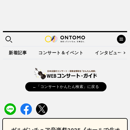
新着記事
コンサート＆イベント
インタビュー
←「コンサートかんたん検索」に戻る