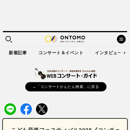
新着記事
コンサート＆イベント
インタビュー
←「コンサートかんたん検索」に戻る