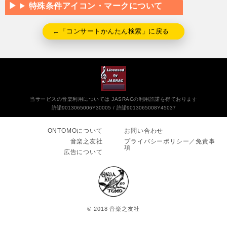
特殊条件アイコン・マークについて
←「コンサートかんたん検索」に戻る
当サービスの音楽利用については JASRACの利用許諾を得ております
許諾9013065006Y30005
許諾9013065008Y45037
ONTOMOについて
お問い合わせ
音楽之友社
プライバシーポリシー／免責事
項
広告について
© 2018 音楽之友社