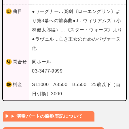
曲目
●ワーグナー…楽劇《ローエングリン》よ
り第3幕への前奏曲●J．ウィリアムズ（小
林健太郎編）…《スター・ウォーズ》より
●ラヴェル…亡き王女のためのパヴァーヌ
他
問合せ
同ホール
03-3477-9999
料金
S11000 A8500 B5500 25歳以下（当
日引換）3000
演奏パートの略称表記について