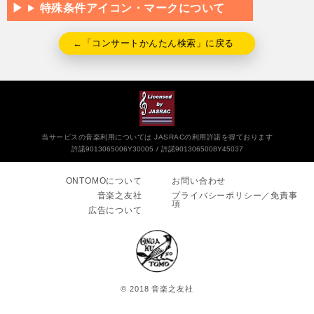
特殊条件アイコン・マークについて
←「コンサートかんたん検索」に戻る
当サービスの音楽利用については JASRACの利用許諾を得ております
許諾9013065006Y30005
許諾9013065008Y45037
ONTOMOについて
お問い合わせ
音楽之友社
プライバシーポリシー／免責事
項
広告について
© 2018 音楽之友社