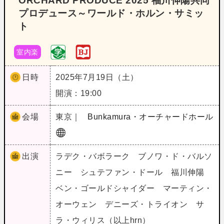
ORCHARD PRODUCE 2025 福川伸陽共同
プロデュース～ワールド・ホルン・サミッ
ト
室内楽
日時
2025年7月19日（土）
開演：19:00
会場
東京｜
Bunkamura・オーチャードホール
出演
ラデク・バボラーク ブノワ・ド・バルソ
ニー シュテファン・ドール 福川伸陽
ベン・ゴールドシャイダー マーティン・
オーウェン デニーズ・トライオン サ
ラ・ウィリス（以上hrn）