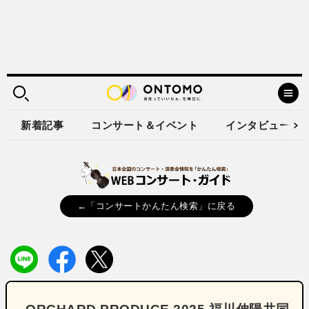
新着記事
コンサート＆イベント
インタビュー
←「コンサートかんたん検索」に戻る