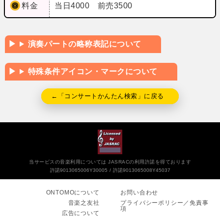
料金
当日4000 前売3500
演奏パートの略称表記について
特殊条件アイコン・マークについて
←「コンサートかんたん検索」に戻る
当サービスの音楽利用については JASRACの利用許諾を得ております
許諾9013065006Y30005
許諾9013065008Y45037
ONTOMOについて
お問い合わせ
音楽之友社
プライバシーポリシー／免責事
項
広告について