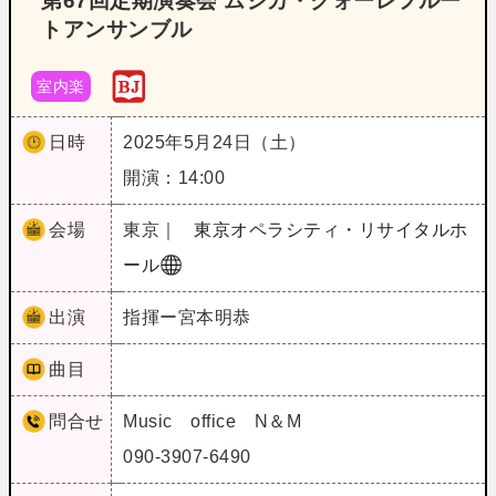
第67回定期演奏会 ムジカ・クォーレフルー
トアンサンブル
室内楽
日時
2025年5月24日（土）
開演：14:00
会場
東京｜
東京オペラシティ・リサイタルホ
ール
出演
指揮ー宮本明恭
曲目
問合せ
Music office N＆M
090-3907-6490