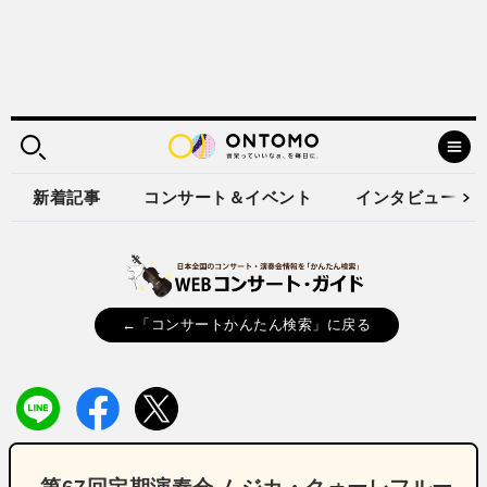
新着記事
コンサート＆イベント
インタビュー
←「コンサートかんたん検索」に戻る