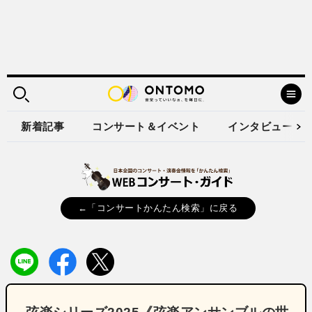
新着記事
コンサート＆イベント
インタビュー
←「コンサートかんたん検索」に戻る