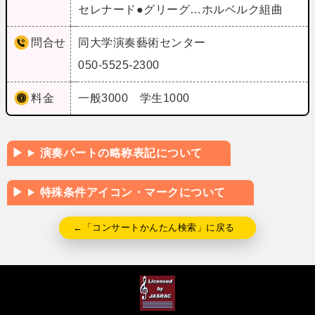
セレナード●グリーグ…ホルベルク組曲
問合せ
同大学演奏藝術センター
050-5525-2300
料金
一般3000 学生1000
演奏パートの略称表記について
特殊条件アイコン・マークについて
←「コンサートかんたん検索」に戻る