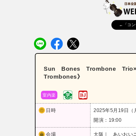
←「コン
Sun Bones Trombone T
Trombones》
室内楽
日時
2025年5月19日
開演：19:00
会場
大阪｜
あいおい