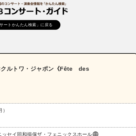
サートかんたん検索」に戻る
rio×クルトワ・ジャポン《Fête des
（月）
ニッセイ同和損保ザ・フェニックスホール