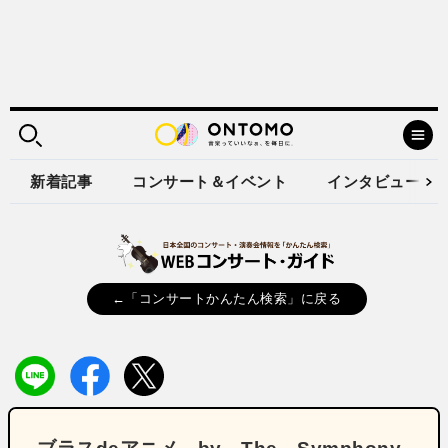
新着記事
コンサート＆イベント
インタビュー
←「コンサートかんたん検索」に戻る