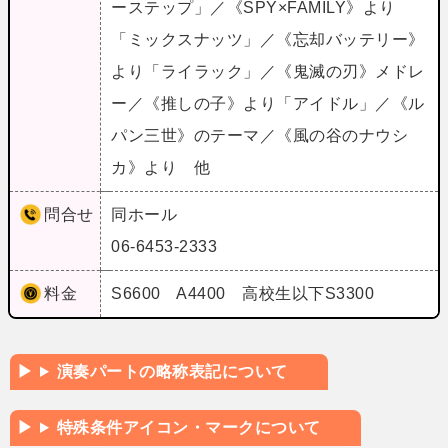
ーステップ」／《SPY×FAMILY》より
「ミックスナッツ」／《忘却バッテリー》
より「ライラック」／《鬼滅の刃》メドレ
ー／《推しの子》より「アイドル」／《ル
パン三世》のテーマ／《風の谷のナウシ
カ》より 他
問合せ
同ホール
06-6453-2333
料金
S6600 A4400 高校生以下S3300
演奏パートの略称表記について
特殊条件アイコン・マークについて