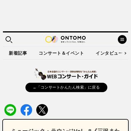
新着記事
コンサート＆イベント
インタビュー
←「コンサートかんたん検索」に戻る