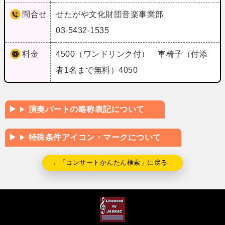
問合せ
せたがや文化財団音楽事業部
03-5432-1535
料金
4500（ワンドリンク付） 車椅子（付添
者1名まで無料）4050
演奏パートの略称表記について
特殊条件アイコン・マークについて
←「コンサートかんたん検索」に戻る