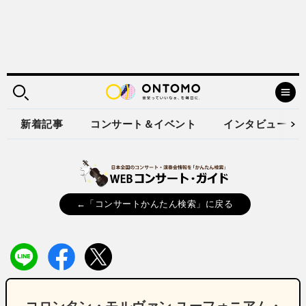
新着記事
コンサート＆イベント
インタビュー
←「コンサートかんたん検索」に戻る