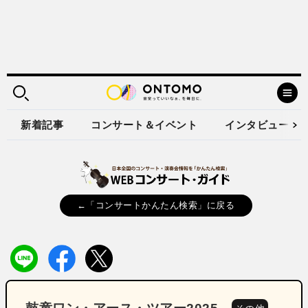
新着記事
コンサート＆イベント
インタビュー
←「コンサートかんたん検索」に戻る