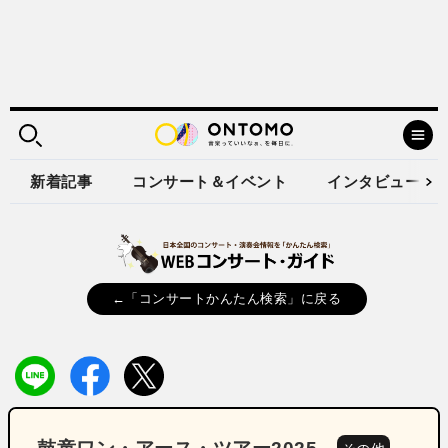
新着記事
コンサート＆イベント
インタビュー
←「コンサートかんたん検索」に戻る