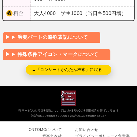
料金
大人4000 学生1000（当日各500円増）
演奏パートの略称表記について
特殊条件アイコン・マークについて
←「コンサートかんたん検索」に戻る
当サービスの音楽利用については JASRACの利用許諾を得ております
許諾9013065006Y30005
許諾9013065008Y45037
ONTOMOについて
お問い合わせ
音楽之友社
プライバシーポリシー／免責事