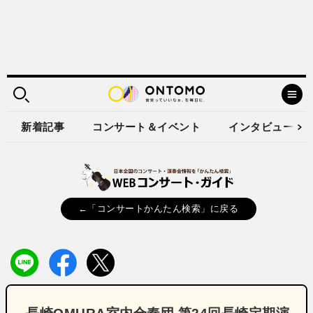
新着記事
コンサート＆イベント
インタビュー
←「コンサートかんたん検索」に戻る