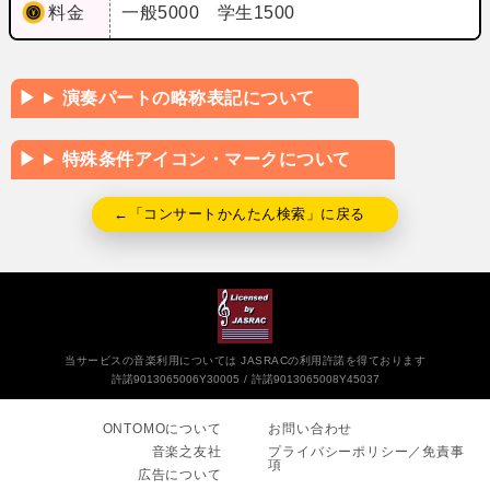
料金
一般5000 学生1500
演奏パートの略称表記について
特殊条件アイコン・マークについて
←「コンサートかんたん検索」に戻る
当サービスの音楽利用については JASRACの利用許諾を得ております
許諾9013065006Y30005
許諾9013065008Y45037
ONTOMOについて
お問い合わせ
音楽之友社
プライバシーポリシー／免責事
項
広告について