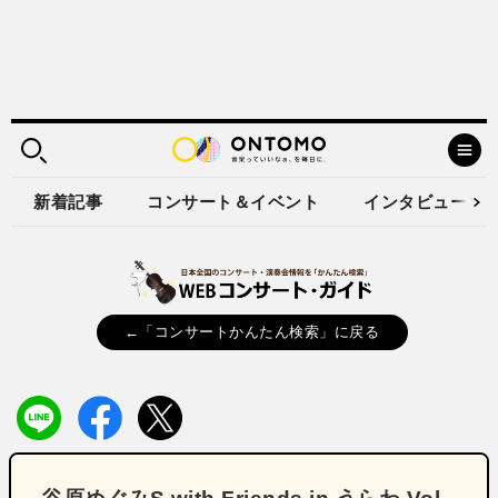
新着記事
コンサート＆イベント
インタビュー
←「コンサートかんたん検索」に戻る